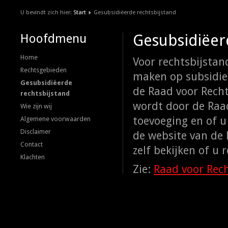
U bevindt zich hier:
Start
Gesubsidiëerde rechtsbijstand
Gesubsidiëer
Hoofdmenu
Home
Voor rechtsbijsta
Rechtsgebieden
maken op subsidie.
Gesubsidiëerde
de Raad voor Rech
rechtsbijstand
wordt door de Raa
Wie zijn wij
toevoeging en of u
Algemene voorwaarden
Disclaimer
de website van de 
Contact
zelf bekijken of u 
Klachten
Zie:
Raad voor Rec