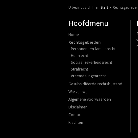
U bevindt zich hier:
Start
Rechtsgebiede
Hoofdmenu
Home
Rechtsgebieden
Personen- en familierecht
Huurrecht
Sociaal zekerheidsrecht
Strafrecht
Vreemdelingenrecht
Gesubsidiëerde rechtsbijstand
Wie zijn wij
Algemene voorwaarden
Disclaimer
Contact
Klachten