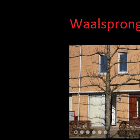
1
2
3
4
5
6